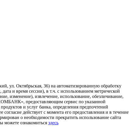
й, ул. Октябрьская, 36) на автоматизированную обработку
дата и время сессии), в т.ч. с использованием метрической
ние, изменение), извлечение, использование, обезличивание,
МЕТКОМБАНК», предоставляющим сервис по указанной
 продуктов и услуг банка, определения предпочтений
огласие действует с момента его предоставления и в течение
ормирован о необходимости прекратить использование сайта
Вы можете ознакомиться
здесь