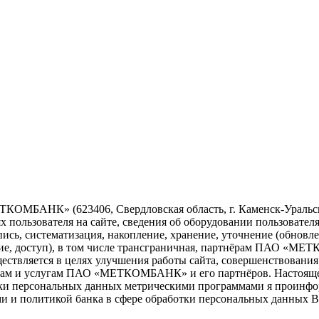
КОМБАНК» (623406, Свердловская область, г. Каменск-Уральски
пользователя на сайте, сведения об оборудовании пользователя, 
ись, систематизация, накопление, хранение, уточнение (обновле
ение, доступ), в том числе трансграничная, партнёрам ПАО «
ствляется в целях улучшения работы сайта, совершенствования
там и услугам ПАО «МЕТКОМБАНК» и его партнёров. Настоящее с
ботки персональных данных метрическими программами я проинф
ями и политикой банка в сфере обработки персональных данных 