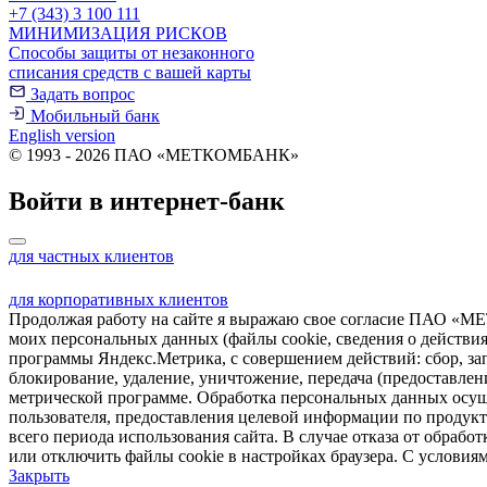
+7 (343) 3 100 111
МИНИМИЗАЦИЯ РИСКОВ
Способы защиты от незаконного
списания средств с вашей карты
Задать вопрос
Мобильный банк
English version
© 1993 - 2026 ПАО «МЕТКОМБАНК»
Войти в интернет-банк
для частных клиентов
для корпоративных клиентов
Продолжая работу на сайте я выражаю свое согласие ПАО «МЕТ
моих персональных данных (файлы cookie, сведения о действиях 
программы Яндекс.Метрика, с совершением действий: сбор, зап
блокирование, удаление, уничтожение, передача (предоставл
метрической программе. Обработка персональных данных осуще
пользователя, предоставления целевой информации по продук
всего периода использования сайта. В случае отказа от обра
или отключить файлы cookie в настройках браузера. С услови
Закрыть