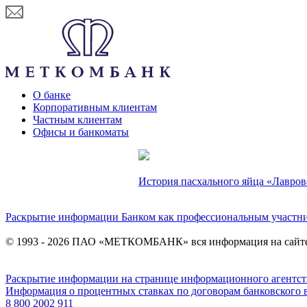
О банке
Корпоративным клиентам
Частным клиентам
Офисы и банкоматы
История пасхального яйца «Лавров
Раскрытие информации Банком как профессиональным участн
© 1993 - 2026 ПАО «МЕТКОМБАНК» вся информация на сайте
Раскрытие информации на странице информационного агент
Информация о процентных ставках по договорам банковского 
8 800 2002 911