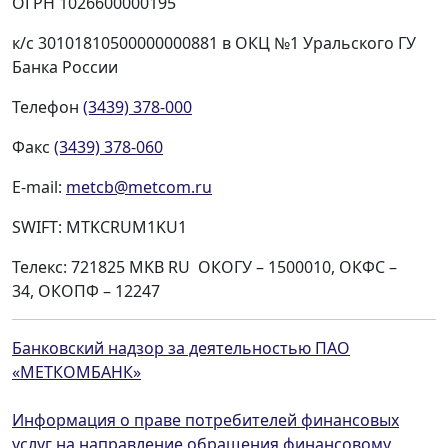
ОГРН 1026600000195
к/с 30101810500000000881 в ОКЦ №1 Уральского ГУ
Банка России
Телефон
(3439) 378-000
Факс
(3439) 378-060
E-mail:
metcb@metcom.ru
SWIFT: MTKCRUM1KU1
Телекс: 721825 MKB RU ОКОГУ – 1500010, ОКФС –
34, ОКОПФ – 12247
Банковский надзор за деятельностью ПАО
«МЕТКОМБАНК»
Информация о праве потребителей финансовых
услуг на направление обращения финансовому