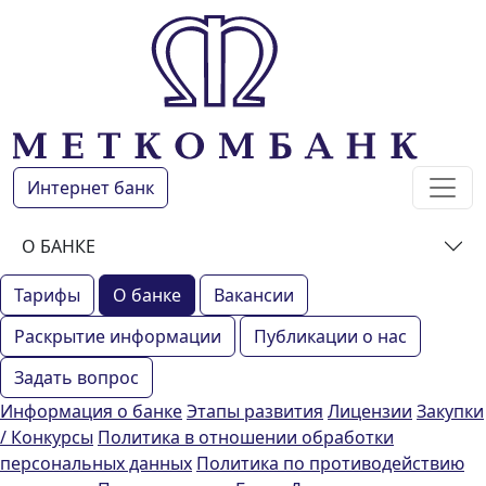
Интернет банк
О БАНКЕ
Тарифы
О банке
Вакансии
Раскрытие информации
Публикации о нас
Задать вопрос
Информация о банке
Этапы развития
Лицензии
Закупки
/ Конкурсы
Политика в отношении обработки
персональных данных
Политика по противодействию