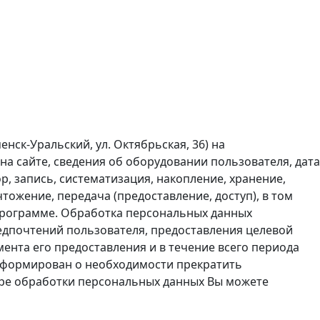
нск-Уральский, ул. Октябрьская, 36) на
а сайте, сведения об оборудовании пользователя, дата
р, запись, систематизация, накопление, хранение,
тожение, передача (предоставление, доступ), в том
программе. Обработка персональных данных
редпочтений пользователя, предоставления целевой
ента его предоставления и в течение всего периода
информирован о необходимости прекратить
фере обработки персональных данных Вы можете