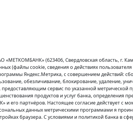
О «МЕТКОМБАНК» (623406, Свердловская область, г. Каме
х (файлы cookie, сведения о действиях пользователя н
программы Яндекс.Метрика, с совершением действий: сбо
ьзование, обезличивание, блокирование, удаление, унич
 предоставляющим сервис по указанной метрической 
ршенствования продуктов и услуг банка, определения п
и его партнёров. Настоящее согласие действует с мом
персональных данных метрическими программами я про
стройках браузера. С условиями и политикой банка в с