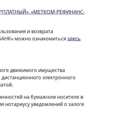
ЗАРПЛАТНЫЙ», «МЕТКОМ-РЕФИНАНС-
ользования и возврата
МБАНК» можно ознакомиться
здесь
логе движимого имущества
дистанционного электронного
атой.
енностей на бумажном носителе в
я нотариусу уведомлений о залоге