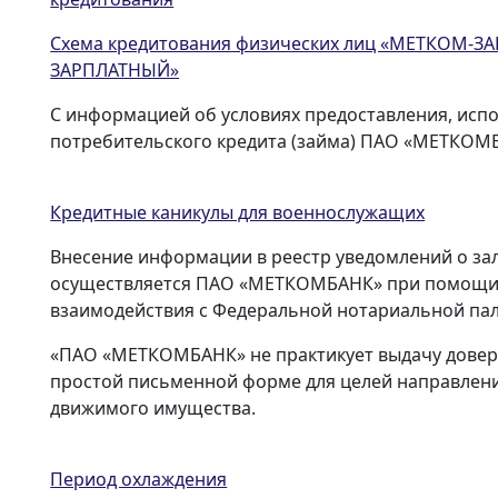
Схема кредитования физических лиц «МЕТКОМ-
ЗАРПЛАТНЫЙ»
С информацией об условиях предоставления, исп
потребительского кредита (займа) ПАО «МЕТКО
Кредитные каникулы для военнослужащих
Внесение информации в реестр уведомлений о за
осуществляется ПАО «МЕТКОМБАНК» при помощи 
взаимодействия с Федеральной нотариальной пал
«ПАО «МЕТКОМБАНК» не практикует выдачу довер
простой письменной форме для целей направлени
движимого имущества.
Период охлаждения