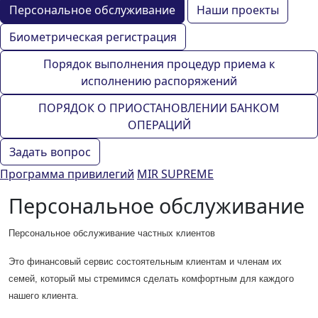
Персональное обслуживание
Наши проекты
Биометрическая регистрация
Порядок выполнения процедур приема к
исполнению распоряжений
ПОРЯДОК О ПРИОСТАНОВЛЕНИИ БАНКОМ
ОПЕРАЦИЙ
Задать вопрос
Программа привилегий
MIR SUPREME
Персональное обслуживание
Персональное обслуживание частных клиентов
Это финансовый сервис состоятельным клиентам и членам их
семей, который мы стремимся сделать комфортным для каждого
нашего клиента.