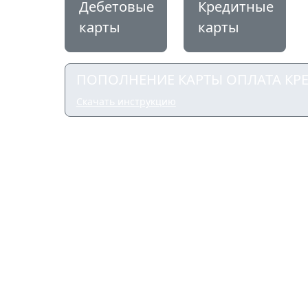
Дебетовые
Кредитные
карты
карты
ПОПОЛНЕНИЕ КАРТЫ
ОПЛАТА КР
Скачать инструкцию