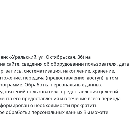
нск-Уральский, ул. Октябрьская, 36) на
а сайте, сведения об оборудовании пользователя, дата
р, запись, систематизация, накопление, хранение,
тожение, передача (предоставление, доступ), в том
программе. Обработка персональных данных
редпочтений пользователя, предоставления целевой
ента его предоставления и в течение всего периода
информирован о необходимости прекратить
фере обработки персональных данных Вы можете