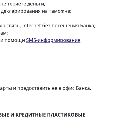
 не теряете деньги;
з декларирования на таможне;
 связь, Internet без посещения Банка;
там;
при помощи
SMS-информирования
арты и предоставить ее в офис Банка.
ВЫЕ И КРЕДИТНЫЕ ПЛАСТИКОВЫЕ