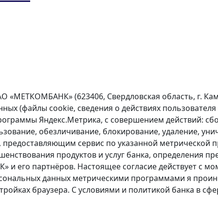
О «МЕТКОМБАНК» (623406, Свердловская область, г. Каме
х (файлы cookie, сведения о действиях пользователя н
программы Яндекс.Метрика, с совершением действий: сбо
ьзование, обезличивание, блокирование, удаление, унич
 предоставляющим сервис по указанной метрической 
ршенствования продуктов и услуг банка, определения п
и его партнёров. Настоящее согласие действует с мом
персональных данных метрическими программами я про
стройках браузера. С условиями и политикой банка в с