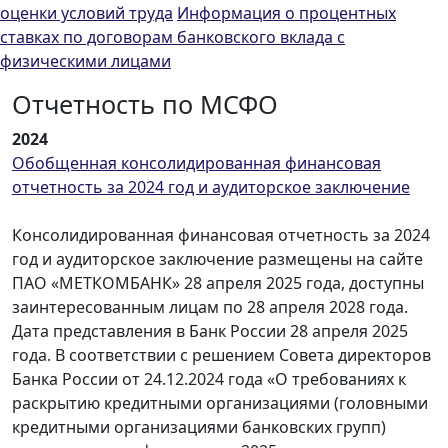
оценки условий труда
Информация о процентных
ставках по договорам банковского вклада с
физическими лицами
Отчетность по МСФО
2024
Обобщенная консолидированная финансовая
отчетность за 2024 год и аудиторское заключение
Консолидированная финансовая отчетность за 2024
год и аудиторское заключение размещены на сайте
ПАО «МЕТКОМБАНК» 28 апреля 2025 года, доступны
заинтересованным лицам по 28 апреля 2028 года.
Дата представления в Банк России 28 апреля 2025
года. В соответствии с решением Совета директоров
Банка России от 24.12.2024 года «О требованиях к
раскрытию кредитными организациями (головными
кредитными организациями банковских групп)