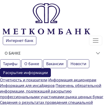
Интернет банк
О БАНКЕ
Тарифы
О банке
Вакансии
Новости
Раскрытие информации
Отчетность и показатели
Информация акционерам
Информация для инсайдеров
Перечень обязательной
информации, подлежащей раскрытию
профессиональными участниками рынка ценных бумаг
Сведения о результатах проведения специальной