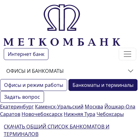
Интернет банк
ОФИСЫ И БАНКОМАТЫ
Офисы и режим работы
Банкоматы и терминалы
Задать вопрос
Екатеринбург
Каменск-Уральский
Москва
Йошкар-Ола
Саратов
Новочебоксарск
Нижняя Тура
Чебоксары
СКАЧАТЬ ОБЩИЙ СПИСОК БАНКОМАТОВ И
ТЕРМИНАЛОВ