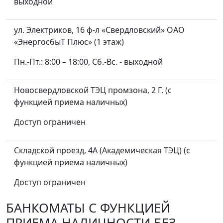
выходной
ул. Электриков, 16 ф-л «Свердловский» ОАО
«ЭнергосбыТ Плюс» (1 этаж)
Пн.-Пт.: 8:00 – 18:00, Сб.-Вс. - выходной
Новосвердловской ТЭЦ промзона, 2 Г. (с
функцией приема наличных)
Доступ ограничен
Складской проезд, 4А (Академическая ТЭЦ) (с
функцией приема наличных)
Доступ ограничен
БАНКОМАТЫ С ФУНКЦИЕЙ
ПРИЕМА НАЛИЧНОСТИ БЕЗ