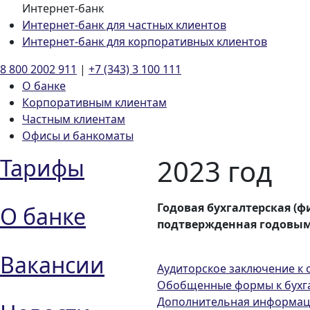
Интернет-банк
Интернет-банк для частных клиентов
Интернет-банк для корпоративных клиентов
8 800 2002 911
|
+7 (343) 3 100 111
О банке
Корпоративным клиентам
Частным клиентам
Офисы и банкоматы
2023 год
Тарифы
Годовая бухгалтерская (ф
О банке
подтвержденная годовым
Вакансии
Аудиторское заключение к 
Обобщенные формы к бухгал
Дополнительная информация