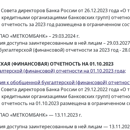
 Совета директоров Банка России от 26.12.2023 года «О
кредитными организациями банковских групп) отчетнос
) отчетность за 2023 год размещена в ограниченном со
ПАО «МЕТКОМБАНК» – 29.03.2024 г.
я доступна заинтересованным в ней лицам – 29.03.2027 
хгалтерской (финансовой) отчетности за 2023 год - 28.0
АЯ (ФИНАНСОВАЯ) ОТЧЕТНОСТЬ НА 01.10.2023
терской (финансовой) отчетности на 01.10.2023 года;
 к обобщенной бухгалтерской (финансовой) отчетности
 Совета директоров Банка России от 29.12.2022 года «О
кредитными организациями банковских групп) отчетнос
) отчетность на 01.10.2023 размещена в ограниченном с
ПАО «МЕТКОМБАНК» — 13.11.2023 г.
ия доступна заинтересованным в ней лицам — 13.11.2026