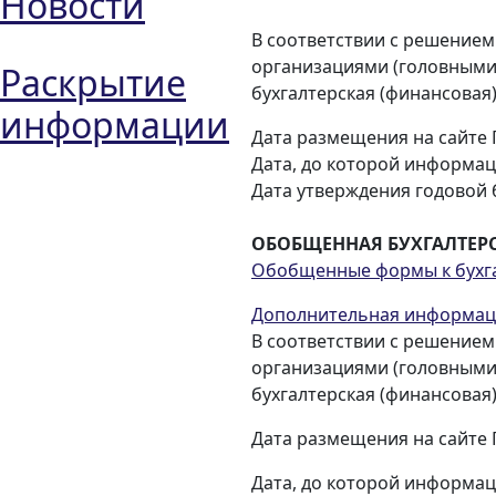
Новости
В соответствии с решением
организациями (головными 
Раскрытие
бухгалтерская (финансовая
информации
Дата размещения на сайте 
Дата, до которой информаци
Дата утверждения годовой бу
ОБОБЩЕННАЯ БУХГАЛТЕРСК
Обобщенные формы к бухгал
Дополнительная информация
В соответствии с решением
организациями (головными 
бухгалтерская (финансовая
Дата размещения на сайте 
Дата, до которой информац