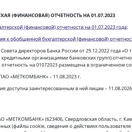
АЯ (ФИНАНСОВАЯ) ОТЧЕТНОСТЬ НА 01.07.2023
терской (финансовой) отчетности на 01.07.2023 года;
 к обобщенной бухгалтерской (финансовой) отчетности
 Совета директоров Банка России от 29.12.2022 года «О
кредитными организациями банковских групп) отчетнос
) отчетность на 01072023 размещена в ограниченном со
ПАО «МЕТКОМБАНК» – 11.08.2023 г.
я доступна заинтересованным в ней лицам – 11.08.2026 
О «МЕТКОМБАНК» (623406, Свердловская область, г. Каме
х (файлы cookie, сведения о действиях пользователя н