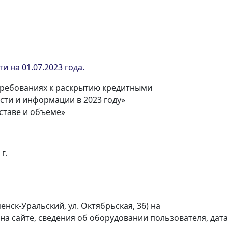
 на 01.07.2023 года.
 требованиях к раскрытию кредитными
ти и информации в 2023 году»
ставе и объеме»
г.
нск-Уральский, ул. Октябрьская, 36) на
а сайте, сведения об оборудовании пользователя, дата