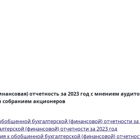
инансовая) отчетность за 2023 год с мнением аудит
 собранием акционеров
обобщенной бухгалтерской (финансовой) отчетности за 
терской (финансовой) отчетности за 2023 год
 к обобщенной бухгалтерской (финансовой) отчетност