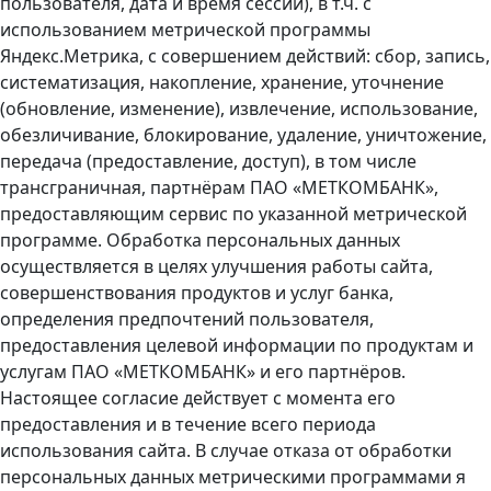
пользователя, дата и время сессии), в т.ч. с
использованием метрической программы
Яндекс.Метрика, с совершением действий: сбор, запись,
систематизация, накопление, хранение, уточнение
(обновление, изменение), извлечение, использование,
обезличивание, блокирование, удаление, уничтожение,
передача (предоставление, доступ), в том числе
трансграничная, партнёрам ПАО «МЕТКОМБАНК»,
предоставляющим сервис по указанной метрической
программе. Обработка персональных данных
осуществляется в целях улучшения работы сайта,
совершенствования продуктов и услуг банка,
определения предпочтений пользователя,
предоставления целевой информации по продуктам и
услугам ПАО «МЕТКОМБАНК» и его партнёров.
Настоящее согласие действует с момента его
предоставления и в течение всего периода
использования сайта. В случае отказа от обработки
персональных данных метрическими программами я