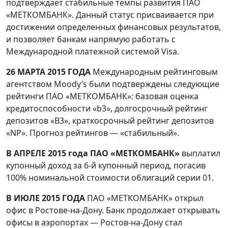
подтверждает стабильные темпы развития ПАО
«МЕТКОМБАНК». Данный статус присваивается при
достижении определенных финансовых результатов,
и позволяет банкам напрямую работать с
Международной платежной системой Visa.
26 МАРТА 2015 ГОДА
Международным рейтинговым
агентством Moody’s были подтверждены следующие
рейтинги ПАО «МЕТКОМБАНК»: базовая оценка
кредитоспособности «b3», долгосрочный рейтинг
депозитов «B3», краткосрочный рейтинг депозитов
«NP». Прогноз рейтингов — «стабильный».
В АПРЕЛЕ 2015 года ПАО «МЕТКОМБАНК»
выплатил
купонный доход за 6-й купонный период, погасив
100% номинальной стоимости облигаций серии 01.
В ИЮЛЕ 2015 ГОДА
ПАО «МЕТКОМБАНК» открыл
офис в Ростове-на-Дону. Банк продолжает открывать
офисы в аэропортах — Ростов-на-Дону стал