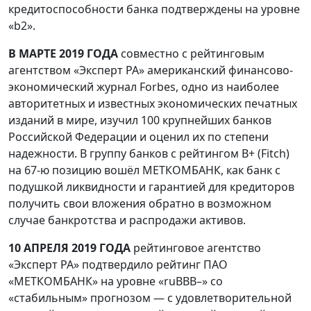
кредитоспособности банка подтверждены на уровне
«b2».
В МАРТЕ 2019 ГОДА
совместно с рейтинговым
агентством «Эксперт РА» американский финансово-
экономический журнал Forbes, одно из наиболее
авторитетных и известных экономических печатных
изданий в мире, изучил 100 крупнейших банков
Российской Федерации и оценил их по степени
надежности. В группу банков с рейтингом B+ (Fitch)
на 67-ю позицию вошёл МЕТКОМБАНК, как банк с
подушкой ликвидности и гарантией для кредиторов
получить свои вложения обратно в возможном
случае банкротства и распродажи активов.
10 АПРЕЛЯ 2019 ГОДА
рейтинговое агентство
«Эксперт РА» подтвердило рейтинг ПАО
«МЕТКОМБАНК» на уровне «ruВВВ–» со
«стабильным» прогнозом — с удовлетворительной