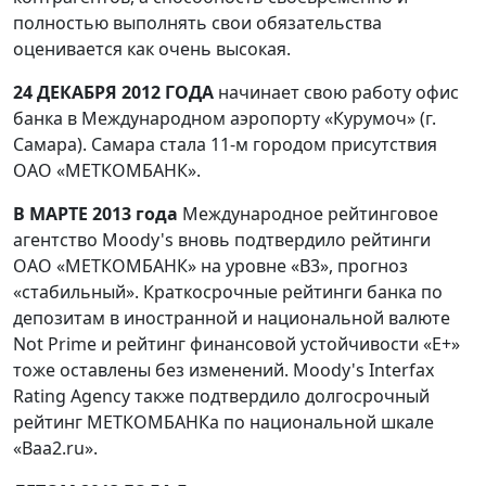
полностью выполнять свои обязательства
оценивается как очень высокая.
24 ДЕКАБРЯ 2012 ГОДА
начинает свою работу офис
банка в Международном аэропорту «Курумоч» (г.
Самара). Самара стала 11-м городом присутствия
ОАО «МЕТКОМБАНК».
В МАРТЕ 2013 года
Международное рейтинговое
агентство Moody's вновь подтвердило рейтинги
ОАО «МЕТКОМБАНК» на уровне «B3», прогноз
«стабильный». Краткосрочные рейтинги банка по
депозитам в иностранной и национальной валюте
Not Prime и рейтинг финансовой устойчивости «E+»
тоже оставлены без изменений. Moody's Interfax
Rating Agency также подтвердило долгосрочный
рейтинг МЕТКОМБАНКа по национальной шкале
«Baa2.ru».