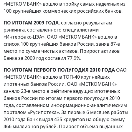
«МЕТКОМБАНК» вошло в тройку самых надежных из
100 крупнейших коммерческих российских банков.
ПО ИТОГАМ 2009 ГОДА
, согласно результатам
рэнкинга, составленного специалистами
«Интерфакс-ЦЭА», ОАО «МЕТКОМБАНК» вошло в
список 100 крупнейших банков России, заняв 87-е
место по сумме чистых активов. Прирост активов
Банка за 2009 год составил 77,9%.
ПО ИТОГАМ ПЕРВОГО ПОЛУГОДИЯ 2010 ГОДА
ОАО
«МЕТКОМБАНК» вошло в ТОП-40 крупнейших
ипотечных банков России. ОАО «МЕТКОМБАНК»
заняло 23-е место в рейтинге ведущих ипотечных
банков России по итогам первого полугодия 2010
года, составленном информационно-аналитическим
порталом «Русипотека». За первые 6 месяцев работы
2010 года Банк выдал 435 кредитов на общую сумму
466 миллионов рублей. Прирост объема выданных