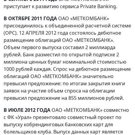
приступает к развитию сервиса Private Banking.
В ОКТЯБРЕ 2011 ГОДА
ОАО «МЕТКОМБАНК»
присоединилось к объединенной расчетной системе
(ОРС). 12 АПРЕЛЯ 2012 года состоялось дебютное
размещение облигаций ОАО «МЕТКОМБАНК».
Объем первого выпуска составил 2 миллиарда
рублей. Банк разместил по открытой подписке 2
миллиона ценных бумаг номинальной стоимостью
1000 рублей каждая. Спрос на дебютное размещение
облигаций ОАО «МЕТКОМБАНК» значительно
превысил предложение: по итогам закрытия книги
заявок на участие объем спроса на облигации
превысил предложение на 855 миллионов рублей.
В ИЮЛЕ 2012 ГОДА
ОАО «МЕТКОМБАНК» совместно
с ФК «Урал» презентовало совместный проект по
выпуску кобрендинговых банковских карт для
болельщиков клуба. Выпуск данных карт является