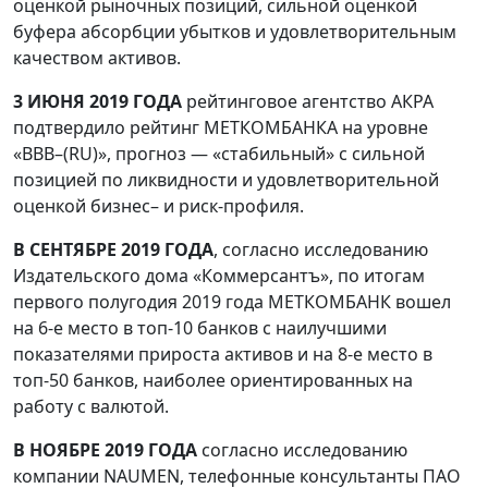
оценкой рыночных позиций, сильной оценкой
буфера абсорбции убытков и удовлетворительным
качеством активов.
3 ИЮНЯ 2019 ГОДА
рейтинговое агентство АКРА
подтвердило рейтинг МЕТКОМБАНКА на уровне
«ВВВ–(RU)», прогноз — «стабильный» с сильной
позицией по ликвидности и удовлетворительной
оценкой бизнес– и риск-профиля.
В СЕНТЯБРЕ 2019 ГОДА
, согласно исследованию
Издательского дома «Коммерсантъ», по итогам
первого полугодия 2019 года МЕТКОМБАНК вошел
на 6-е место в топ-10 банков с наилучшими
показателями прироста активов и на 8-е место в
топ-50 банков, наиболее ориентированных на
работу с валютой.
В НОЯБРЕ 2019 ГОДА
согласно исследованию
компании NAUMEN, телефонные консультанты ПАО