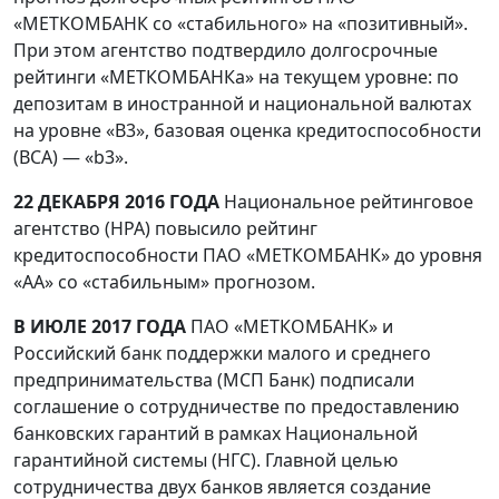
«МЕТКОМБАНК со «стабильного» на «позитивный».
При этом агентство подтвердило долгосрочные
рейтинги «МЕТКОМБАНКа» на текущем уровне: по
депозитам в иностранной и национальной валютах
на уровне «B3», базовая оценка кредитоспособности
(BCA) — «b3».
22 ДЕКАБРЯ 2016 ГОДА
Национальное рейтинговое
агентство (НРА) повысило рейтинг
кредитоспособности ПАО «МЕТКОМБАНК» до уровня
«АА» со «стабильным» прогнозом.
В ИЮЛЕ 2017 ГОДА
ПАО «МЕТКОМБАНК» и
Российский банк поддержки малого и среднего
предпринимательства (МСП Банк) подписали
соглашение о сотрудничестве по предоставлению
банковских гарантий в рамках Национальной
гарантийной системы (НГС). Главной целью
сотрудничества двух банков является создание