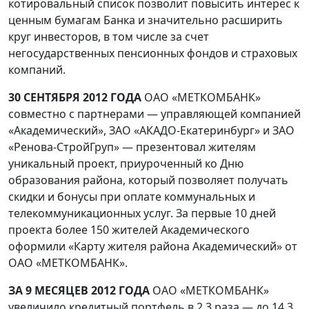
котировальный список позволит повысить интерес к
ценным бумагам Банка и значительно расширить
круг инвесторов, в том числе за счет
негосударственных пенсионных фондов и страховых
компаний.
30 СЕНТЯБРЯ 2012 ГОДА
ОАО «МЕТКОМБАНК»
совместно с партнерами — управляющей компанией
«Академический», ЗАО «АКАДО-Екатеринбург» и ЗАО
«Ренова-СтройГруп» — презентовал жителям
уникальный проект, приуроченный ко Дню
образования района, который позволяет получать
скидки и бонусы при оплате коммунальных и
телекоммуникационных услуг. За первые 10 дней
проекта более 150 жителей Академического
оформили «Карту жителя района Академический» от
ОАО «МЕТКОМБАНК».
ЗА 9 МЕСЯЦЕВ 2012 ГОДА
ОАО «МЕТКОМБАНК»
увеличило кредитный портфель в 2,3 раза — до 14,3