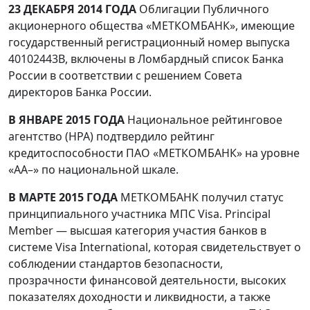
23 ДЕКАБРЯ 2014 ГОДА
Облигации Публичного
акционерного общества «МЕТКОМБАНК», имеющие
государственный регистрационный номер выпуска
40102443B, включены в Ломбардный список Банка
России в соответствии с решением Совета
директоров Банка России.
В ЯНВАРЕ 2015 ГОДА
Национальное рейтинговое
агентство (НРА) подтвердило рейтинг
кредитоспособности ПАО «МЕТКОМБАНК» на уровне
«AA–» по национальной шкале.
В МАРТЕ 2015 ГОДА
МЕТКОМБАНК получил статус
принципиального участника МПС Visa. Principal
Member — высшая категория участия банков в
системе Visa International, которая свидетельствует о
соблюдении стандартов безопасности,
прозрачности финансовой деятельности, высоких
показателях доходности и ликвидности, а также