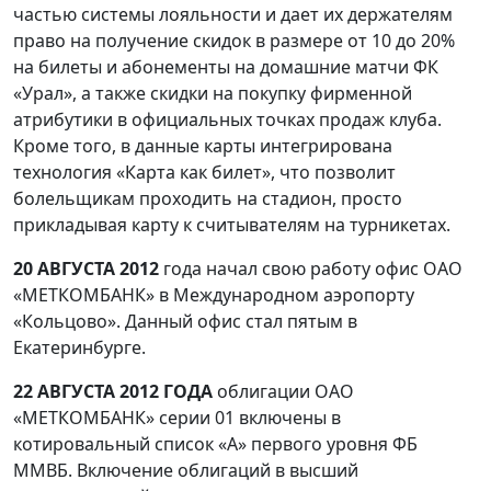
частью системы лояльности и дает их держателям
право на получение скидок в размере от 10 до 20%
на билеты и абонементы на домашние матчи ФК
«Урал», а также скидки на покупку фирменной
атрибутики в официальных точках продаж клуба.
Кроме того, в данные карты интегрирована
технология «Карта как билет», что позволит
болельщикам проходить на стадион, просто
прикладывая карту к считывателям на турникетах.
20 АВГУСТА 2012
года начал свою работу офис ОАО
«МЕТКОМБАНК» в Международном аэропорту
«Кольцово». Данный офис стал пятым в
Екатеринбурге.
22 АВГУСТА 2012
ГОДА
облигации ОАО
«МЕТКОМБАНК» серии 01 включены в
котировальный список «А» первого уровня ФБ
ММВБ. Включение облигаций в высший