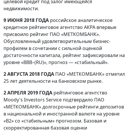
целевой кредит под залог имеющейся
недвижимости.
9 ИЮНЯ 2018 ГОДА
российское аналитическое
кредитное рейтинговое агентство АКРА впервые
присвоило рейтинг ПАО «МЕТКОМБАНК».
Обусловленный удовлетворительным бизнес-
профилем в сочетании с сильной оценкой
достаточности капитала, рейтинг зафиксировали на
уровне «BBB–(RU)», прогноз — «стабильный».
2 АВГУСТА 2018 ГОДА
ПАО «МЕТКОМБАНК» отметил
25 лет деятельности на банковском рынке.
2 АПРЕЛЯ 2019 ГОДА
рейтинговое агентство
Moody's Investors Service подтвердило ПАО
«МЕТКОМБАНК» долгосрочные рейтинги депозитов
в национальной и иностранной валюте на уровне
«B2» со «стабильным» прогнозом. Базовая и
скорректированная базовая оценки