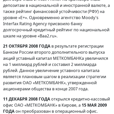
депозитам в национальной и иностранной валюте, а
также рейтинг финансовой устойчивости (РФУ) на
уровне «Е+». Одновременно агентство Moody's
Interfax Rating Agency присвоило банку
долгосрочный кредитный рейтинг по национальной
шкале на уровне «Ваа2.ru».
21 ОКТЯБРЯ 2008 ГОДА
в результате регистрации
Банком России второго дополнительного выпуска
акций уставный капитал МЕТКОМБАНКа увеличился
на 1 миллиард рублей и составил 2 миллиарда
рублей. Данное увеличение уставного капитала
является плановым шагом в реализации стратегии
развития ОАО «МЕТКОМБАНК», утвержденной
акционерами общества в конце 2007 года.
11 ДЕКАБРЯ 2008 ГОДА
открылся кредитно-кассовый
офис ОАО «МЕТКОМБАНК» в Кирове, а
15 МАЯ 2009
ГОДА
он преобразован в операционный офис.