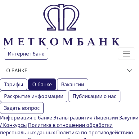
Интернет банк
О БАНКЕ
Тарифы
О банке
Вакансии
Раскрытие информации
Публикации о нас
Задать вопрос
Информация о банке
Этапы развития
Лицензии
Закупки
/ Конкурсы
Политика в отношении обработки
персональных данных
Политика по противодействию