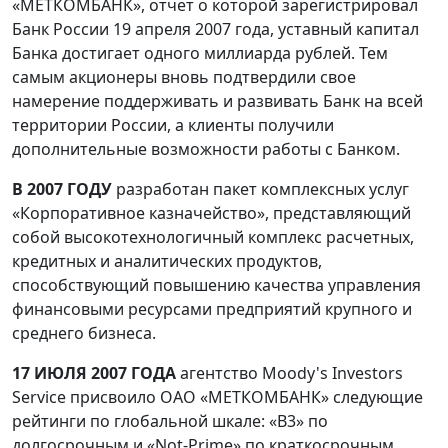
«МЕТКОМБАНК», отчет о которой зарегистрировал
Банк России 19 апреля 2007 года, уставный капитал
Банка достигает одного миллиарда рублей. Тем
самым акционеры вновь подтвердили свое
намерение поддерживать и развивать Банк на всей
территории России, а клиенты получили
дополнительные возможности работы с Банком.
В 2007 ГОДУ
разработан пакет комплексных услуг
«Корпоративное казначейство», представляющий
собой высокотехнологичный комплекс расчетных,
кредитных и аналитических продуктов,
способствующий повышению качества управления
финансовыми ресурсами предприятий крупного и
среднего бизнеса.
17 ИЮЛЯ 2007 ГОДА
агентство Moody's Investors
Service присвоило ОАО «МЕТКОМБАНК» следующие
рейтинги по глобальной шкале: «В3» по
долгосрочным и «Not-Prime» по краткосрочным