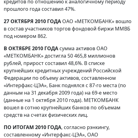
кредитов по отношению к аналогичному периоду
прошлого года составил 47%.
27 ОКТЯБРЯ 2010 ГОДА
ОАО «МЕТКОМБАНК» вошло
в состав участников торгов фондовой биржи ММВБ
под номером 862.
В ОКТЯБРЕ 2010 ГОДА
сумма активов ОАО
«МЕТКОМБАНК» достигла 50 465,8 миллионов
рублей, прирост составил 48,6%. В списке
крупнейших кредитных учреждений Российской
Федерации по объему активов, составленном
«Интерфакс-ЦЭА», Банк поднялся с 87-го места (по
данным на 31 декабря 2009 года) на 69-е место
(данные на 1 октября 2010 года). МЕТКОМБАНК
вошел в сотню крупнейших банков по объемам
средств на счетах физических лиц.
ПО ИТОГАМ 2010 ГОДА
, согласно рэнкингу,
составленному «Интерфакс-ЦЭА», ОАО