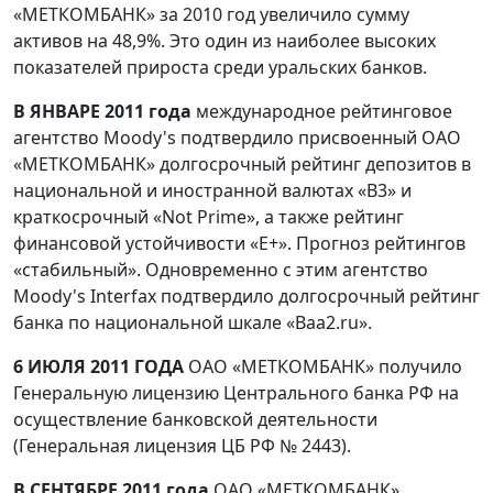
«МЕТКОМБАНК» за 2010 год увеличило сумму
активов на 48,9%. Это один из наиболее высоких
показателей прироста среди уральских банков.
В ЯНВАРЕ 2011 года
международное рейтинговое
агентство Moody's подтвердило присвоенный ОАО
«МЕТКОМБАНК» долгосрочный рейтинг депозитов в
национальной и иностранной валютах «B3» и
краткосрочный «Not Prime», а также рейтинг
финансовой устойчивости «E+». Прогноз рейтингов
«стабильный». Одновременно с этим агентство
Moody's Interfax подтвердило долгосрочный рейтинг
банка по национальной шкале «Baa2.ru».
6 ИЮЛЯ 2011 ГОДА
ОАО «МЕТКОМБАНК» получило
Генеральную лицензию Центрального банка РФ на
осуществление банковской деятельности
(Генеральная лицензия ЦБ РФ № 2443).
В СЕНТЯБРЕ 2011 года
ОАО «МЕТКОМБАНК»