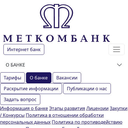
Интернет банк
О БАНКЕ
Тарифы
О банке
Вакансии
Раскрытие информации
Публикации о нас
Задать вопрос
Информация о банке
Этапы развития
Лицензии
Закупки
/ Конкурсы
Политика в отношении обработки
персональных данных
Политика по противодействию