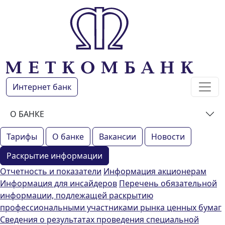
Интернет банк
О БАНКЕ
Тарифы
О банке
Вакансии
Новости
Раскрытие информации
Отчетность и показатели
Информация акционерам
Информация для инсайдеров
Перечень обязательной
информации, подлежащей раскрытию
профессиональными участниками рынка ценных бумаг
Сведения о результатах проведения специальной