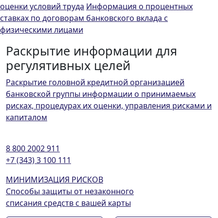
оценки условий труда
Информация о процентных
ставках по договорам банковского вклада с
физическими лицами
Раскрытие информации для
регулятивных целей
Раскрытие головной кредитной организацией
банковской группы информации о принимаемых
рисках, процедурах их оценки, управления рисками и
капиталом
8 800 2002 911
+7 (343) 3 100 111
МИНИМИЗАЦИЯ РИСКОВ
Способы защиты от незаконного
списания средств с вашей карты