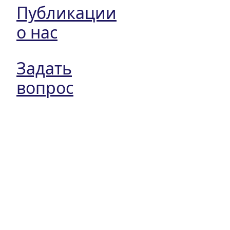
Публикации
о нас
Задать
вопрос