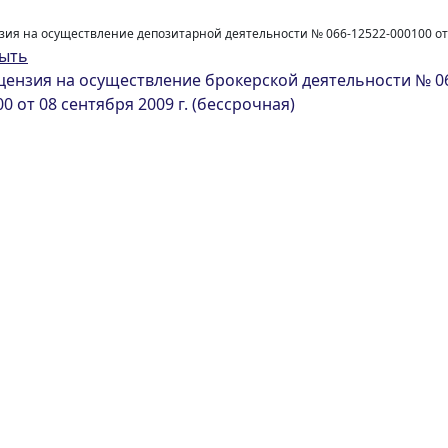
ия на осуществление депозитарной деятельности № 066-12522-000100 от 8
ыть