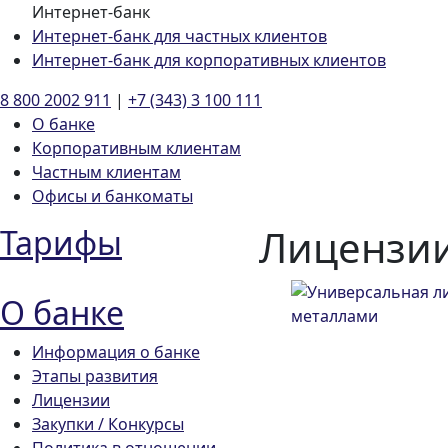
Интернет-банк
Интернет-банк для частных клиентов
Интернет-банк для корпоративных клиентов
8 800 2002 911
|
+7 (343) 3 100 111
О банке
Корпоративным клиентам
Частным клиентам
Офисы и банкоматы
Лицензи
Тарифы
О банке
Информация о банке
Этапы развития
Лицензии
Закупки / Конкурсы